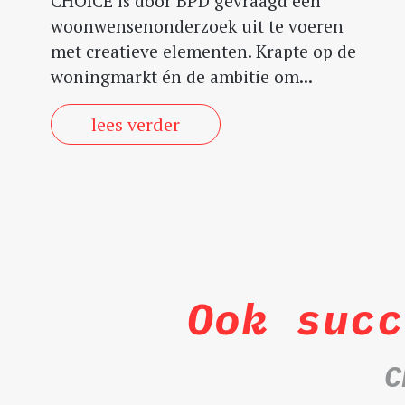
CHOICE is door BPD gevraagd een
woonwensenonderzoek uit te voeren
met creatieve elementen. Krapte op de
woningmarkt én de ambitie om...
lees verder
Ook succ
C