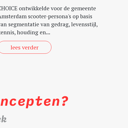
CHOICE ontwikkelde voor de gemeente
Amsterdam scooter-persona's op basis
van segmentatie van gedrag, levensstijl,
kennis, houding en...
lees verder
oncepten?
ek