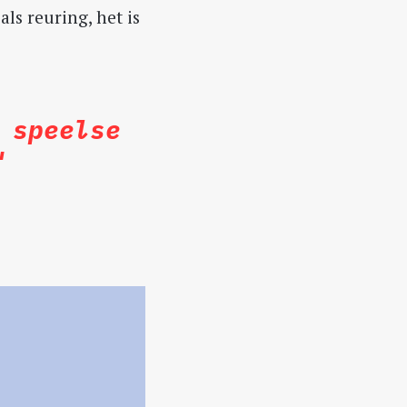
ls reuring, het is
 speelse
"