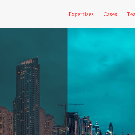
Expertises
Cases
Te