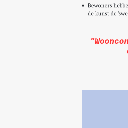
Bewoners hebben
de kunst de 'swe
"Woonco