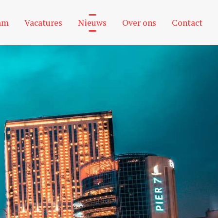
am
Vacatures
Nieuws
Over ons
Contact