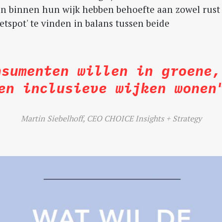
 binnen hun wijk hebben behoefte aan zowel rust a
etspot' te vinden in balans tussen beide
nsumenten willen in groene,
en inclusieve wijken wonen
Martin Siebelhoff, CEO CHOICE Insights + Strategy