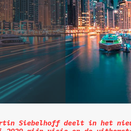
rtin Siebelhoff deelt in het nie
i 2020 zijn visie op de uitkomst