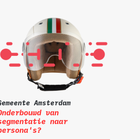
Gemeente Amsterdam
Onderbouwd van
segmentatie naar
persona's?