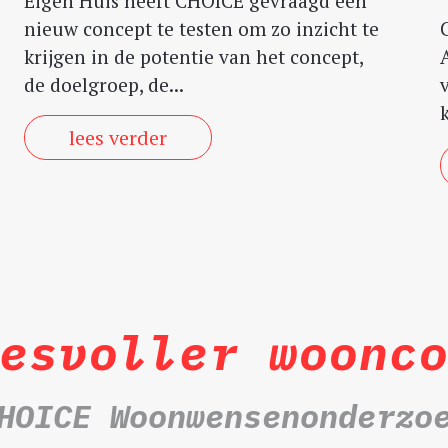
Eigen Huis heeft CHOICE gevraagd een
nieuw concept te testen om zo inzicht te
krijgen in de potentie van het concept,
de doelgroep, de...
lees verder
esvoller woonc
HOICE Woonwensenonderzo