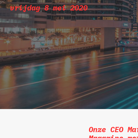
vrijdag 8 mei 2020
Onze CEO Ma
Magazine me