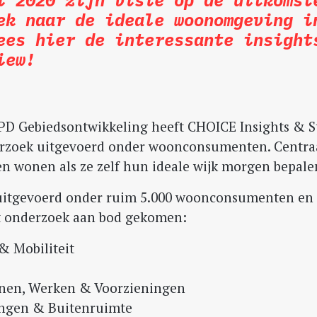
ek naar de ideale woonomgeving i
ees hier de interessante insight
iew!
PD Gebiedsontwikkeling heeft CHOICE Insights & S
rzoek uitgevoerd onder woonconsumenten. Centraa
n wonen als ze zelf hun ideale wijk morgen bepale
 uitgevoerd onder ruim 5.000 woonconsumenten en
et onderzoek aan bod gekomen:
& Mobiliteit
nen, Werken & Voorzieningen
ngen & Buitenruimte